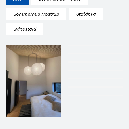
Sommerhus Hostrup
Staldbyg
Svinestald