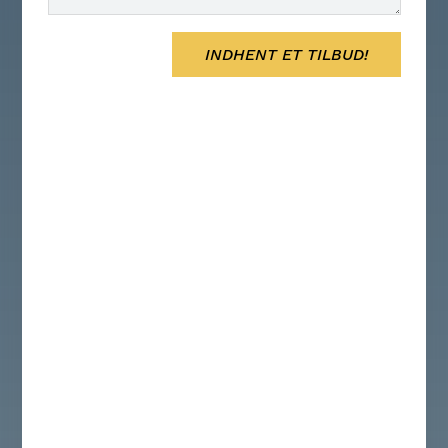
INDHENT ET TILBUD!