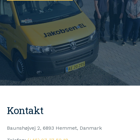
Kontakt
Baunshøjvej 2, 6893 Hemmet, Danmark