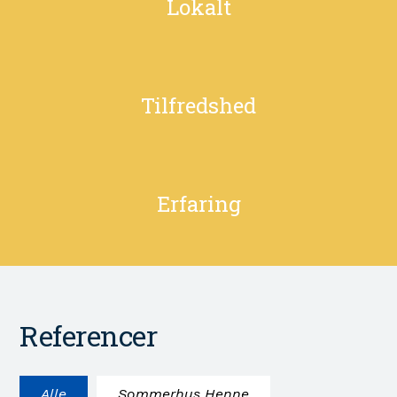
Lokalt
Tilfredshed
Erfaring
Referencer
Alle
Sommerhus Henne